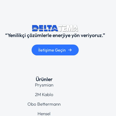
“Yenilikçi çözümlerle enerjiye yön veriyoruz.”
İletişime Geçin
Ürünler
Prysmian
2M Kablo
Obo Bettermann
Hensel