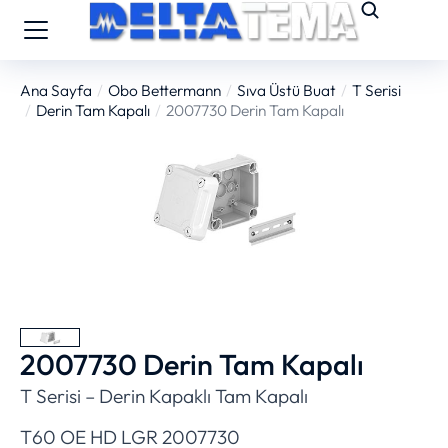
Ana Sayfa
Obo Bettermann
Sıva Üstü Buat
T Serisi
You are here:
Derin Tam Kapalı
2007730 Derin Tam Kapalı
2007730 Derin Tam Kapalı
T Serisi – Derin Kapaklı Tam Kapalı
T60 OE HD LGR 2007730