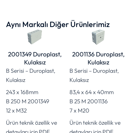
Aynı Markalı Diğer Ürünlerimiz
2001349 Duroplast,
2001136 Duroplast,
Kulaksız
Kulaksız
B Serisi – Duroplast,
B Serisi – Duroplast,
Kulaksız
Kulaksız
243 x 168mm
83,4 x 64 x 40mm
B 250 M 2001349
B 25 M 2001136
12 x M32
7 x M20
Ürün teknik özellik ve
Ürün teknik özellik ve
detayları için PDF
detayları için PDF