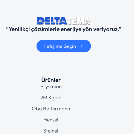
“Yenilikçi çözümlerle enerjiye yön veriyoruz.”
İletişime Geçin
Ürünler
Prysmian
2M Kablo
Obo Bettermann
Hensel
Steinel