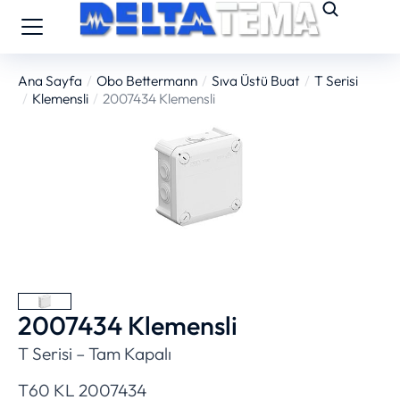
Ana Sayfa
Obo Bettermann
Sıva Üstü Buat
T Serisi
You are here:
Klemensli
2007434 Klemensli
2007434 Klemensli
T Serisi – Tam Kapalı
T60 KL 2007434