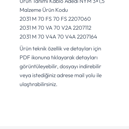
Ürün Tanımı Kablo Adedi NYM 3×1,5
Malzeme Ürün Kodu
2031 M 70 FS 70 FS 2207060
2031 M 70 VA 70 V2A 2207112
2031 M 70 V4A 70 V4A 2207164
Ürün teknik özellik ve detayları için
PDF ikonuna tıklayarak detayları
görüntüleyebilir, dosyayı indirebilir
veya istediğiniz adrese mail yolu ile
ulaştırabilirsiniz.