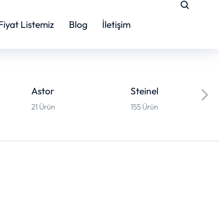
Fiyat Listemiz
Blog
İletişim
Astor
Steinel
21 Ürün
155 Ürün