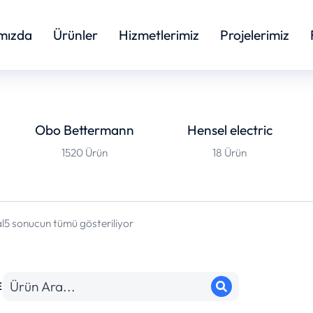
mızda
Ürünler
Hizmetlerimiz
Projelerimiz
Obo Bettermann
Hensel electric
1520 Ürün
18 Ürün
l
5 sonucun tümü gösteriliyor
E