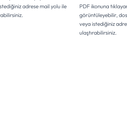
stediğiniz adrese mail yolu ile
PDF ikonuna tıklaya
abilirsiniz.
görüntüleyebilir, dos
veya istediğiniz adre
ulaştırabilirsiniz.