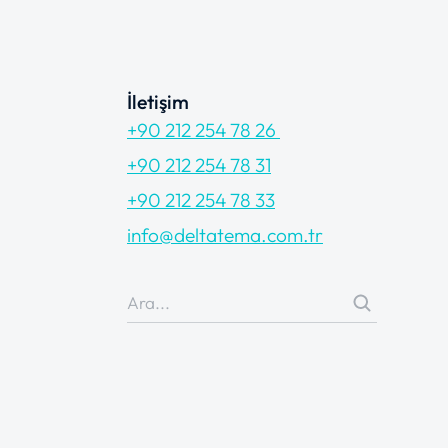
İletişim
+90 212 254 78 26
+90 212 254 78 31
+90 212 254 78 33
info@deltatema.com.tr