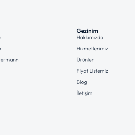
Gezinim
n
Hakkımızda
o
Hizmetlerimiz
termann
Ürünler
Fiyat Listemiz
Blog
İletişim