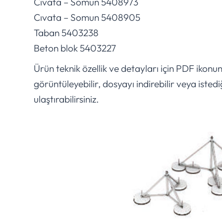
Cıvata – Somun 5408973
Cıvata – Somun 5408905
Taban 5403238
Beton blok 5403227
Ürün teknik özellik ve detayları için PDF ikonu
görüntüleyebilir, dosyayı indirebilir veya istedi
ulaştırabilirsiniz.