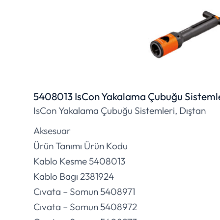
5408013 IsCon Yakalama Çubuğu Sistemle
IsCon Yakalama Çubuğu Sistemleri, Dıştan
Aksesuar
Ürün Tanımı Ürün Kodu
Kablo Kesme 5408013
Kablo Bagı 2381924
Cıvata – Somun 5408971
Cıvata – Somun 5408972