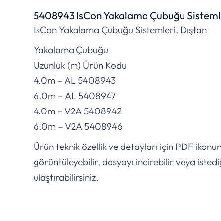
5408943 IsCon Yakalama Çubuğu Sistemle
IsCon Yakalama Çubuğu Sistemleri, Dıştan
Yakalama Çubuğu
Uzunluk (m) Ürün Kodu
4.0m – AL 5408943
6.0m – AL 5408947
4.0m – V2A 5408942
6.0m – V2A 5408946
Ürün teknik özellik ve detayları için PDF ikonu
görüntüleyebilir, dosyayı indirebilir veya istedi
ulaştırabilirsiniz.