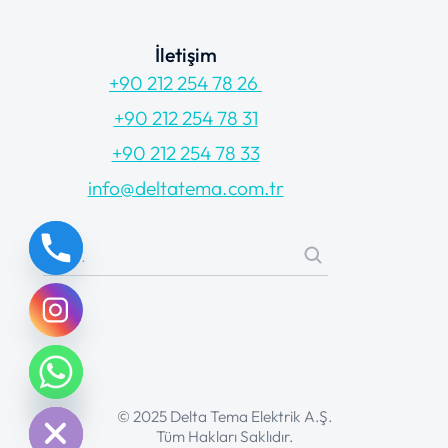
İletişim
+90 212 254 78 26
+90 212 254 78 31
+90 212 254 78 33
info@deltatema.com.tr
chaty
Hide
© 2025 Delta Tema Elektrik A.Ş.
Tüm Hakları Saklıdır.