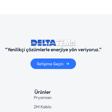
“Yenilikçi çözümlerle enerjiye yön veriyoruz.”
İletişime Geçin
Ürünler
Prysmian
2M Kablo