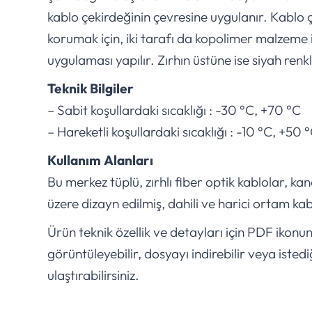
kablo çekirdeğinin çevresine uygulanır. Kablo ç
korumak için, iki tarafı da kopolimer malzeme il
uygulaması yapılır. Zırhın üstüne ise siyah renkl
Teknik Bilgiler
– Sabit koşullardaki sıcaklığı : -30 °C, +70 °C
– Hareketli koşullardaki sıcaklığı : -10 °C, +50 
Kullanım Alanları
Bu merkez tüplü, zırhlı fiber optik kablolar, k
üzere dizayn edilmiş, dahili ve harici ortam kab
Ürün teknik özellik ve detayları için PDF ikonu
görüntüleyebilir, dosyayı indirebilir veya istedi
ulaştırabilirsiniz.