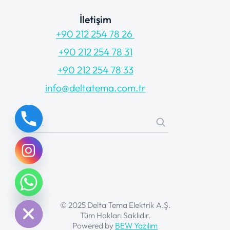
İletişim
+90 212 254 78 26
+90 212 254 78 31
+90 212 254 78 33
info@deltatema.com.tr
chaty
Hide
© 2025 Delta Tema Elektrik A.Ş.
Tüm Hakları Saklıdır.
Powered by
BEW Yazılım