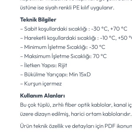
üstüne ise siyah renkli PE kılıf uygulanır.
Teknik Bilgiler
– Sabit koşullardaki sıcaklığı : -30 °C, +70 °C
– Hareketli koşullardaki sıcaklığı : -10 °C, +50 
– Minimum İşletme Sıcaklığı: -30 ºC
– Maksimum İşletme Sıcaklığı: 70 ºC
– İletken Yapısı: Rijit
– Bükülme Yarıçapı: Min 15xD
– Kurşun içermez
Kullanım Alanları
Bu çok tüplü, zırhlı fiber optik kablolar, kanal
üzere dizayn edilmiş, harici ortam kablolarıdır.
Ürün teknik özellik ve detayları için PDF ikonu