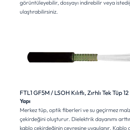
görüntüleyebilir, dosyayı indirebilir veya istedi
ulaştırabilirsiniz.
FTL1 GF5M / LSOH Kılıflı, Zırhlı Tek Tüp 12
Yapı
Merkez tüp, optik fiberleri ve su geçirmez mal
çekirdeğini oluşturur. Dielektrik dayanımı artt
kablo çekirdeğinin çevresine uygulanır. Kablo ç