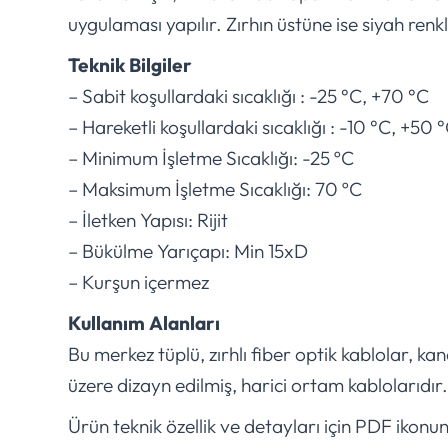
uygulaması yapılır. Zırhın üstüne ise siyah renkli
Teknik Bilgiler
– Sabit koşullardaki sıcaklığı : -25 °C, +70 °C
– Hareketli koşullardaki sıcaklığı : -10 °C, +50 
– Minimum İşletme Sıcaklığı: -25 ºC
– Maksimum İşletme Sıcaklığı: 70 ºC
– İletken Yapısı: Rijit
– Bükülme Yarıçapı: Min 15xD
– Kurşun içermez
Kullanım Alanları
Bu merkez tüplü, zırhlı fiber optik kablolar, k
üzere dizayn edilmiş, harici ortam kablolarıdır.
Ürün teknik özellik ve detayları için PDF ikonu