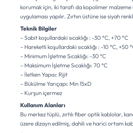
korumak için, iki tarafı da kopolimer malzeme il
uygulaması yapılır. Zırhın üstüne ise siyah renkl
Teknik Bilgiler
– Sabit koşullardaki sıcaklığı : -30 °C, +70 °C
– Hareketli koşullardaki sıcaklığı : -10 °C, +50 
– Minimum İşletme Sıcaklığı: -30 ºC
– Maksimum İşletme Sıcaklığı: 70 ºC
– İletken Yapısı: Rijit
– Bükülme Yarıçapı: Min 15xD
– Kurşun içermez
Kullanım Alanları
Bu merkez tüplü, zırhlı fiber optik kablolar, k
üzere dizayn edilmiş, dahili ve harici ortam kab