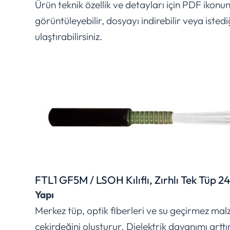
Ürün teknik özellik ve detayları için PDF ikonu
görüntüleyebilir, dosyayı indirebilir veya istedi
ulaştırabilirsiniz.
FTL1 GF5M / LSOH Kılıflı, Zırhlı Tek Tüp 24
Yapı
Merkez tüp, optik fiberleri ve su geçirmez mal
çekirdeğini oluşturur. Dielektrik dayanımı artt