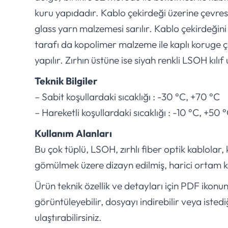
kuru yapıdadır. Kablo çekirdeği üzerine çevre
glass yarn malzemesi sarılır. Kablo çekirdeğini 
tarafı da kopolimer malzeme ile kaplı koruge ç
yapılır. Zırhın üstüne ise siyah renkli LSOH kılıf
Teknik Bilgiler
– Sabit koşullardaki sıcaklığı : -30 °C, +70 °C
– Hareketli koşullardaki sıcaklığı : -10 °C, +50 
Kullanım Alanları
Bu çok tüplü, LSOH, zırhlı fiber optik kablolar,
gömülmek üzere dizayn edilmiş, harici ortam ka
Ürün teknik özellik ve detayları için PDF ikonu
görüntüleyebilir, dosyayı indirebilir veya istedi
ulaştırabilirsiniz.