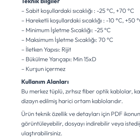
Teknik Bilgiler
– Sabit koşullardaki sıcaklığı : -25 °C, +70 °C
– Hareketli koşullardaki sıcaklığı : -10 °C, +50 
– Minimum İşletme Sıcaklığı: -25 ºC
– Maksimum İşletme Sıcaklığı: 70 ºC
– İletken Yapısı: Rijit
– Bükülme Yarıçapı: Min 15xD
– Kurşun içermez
Kullanım Alanları
Bu merkez tüplü, zırhsız fiber optik kablolar, k
dizayn edilmiş harici ortam kablolarıdır.
Ürün teknik özellik ve detayları için PDF ikonu
görüntüleyebilir, dosyayı indirebilir veya istedi
ulaştırabilirsiniz.