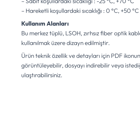
– Sabit koşullardaki sıcaklığı : -25 °C, +70 °C
– Hareketli koşullardaki sıcaklığı : 0 °C, +50 °C
Kullanım Alanları
Bu merkez tüplü, LSOH, zırhsız fiber optik kabl
kullanılmak üzere dizayn edilmiştir.
Ürün teknik özellik ve detayları için PDF ikonu
görüntüleyebilir, dosyayı indirebilir veya istedi
ulaştırabilirsiniz.