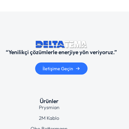
“Yenilikçi çözümlerle enerjiye yön veriyoruz.”
İletişime Geçin
Ürünler
Prysmian
2M Kablo
Obo Bettermann