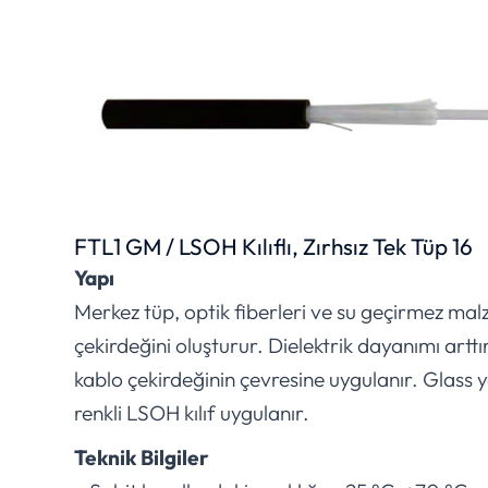
FTL1 GM / LSOH Kılıflı, Zırhsız Tek Tüp 16
Yapı
Merkez tüp, optik fiberleri ve su geçirmez mal
çekirdeğini oluşturur. Dielektrik dayanımı artt
kablo çekirdeğinin çevresine uygulanır. Glass 
renkli LSOH kılıf uygulanır.
Teknik Bilgiler