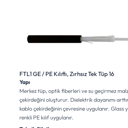
FTL1 GE / PE Kılıflı, Zırhsız Tek Tüp 16
Yapı
Merkez tüp, optik fiberleri ve su geçirmez mal
çekirdeğini oluşturur. Dielektrik dayanımı art
kablo çekirdeğinin çevresine uygulanır. Glass 
renkli PE kılıf uygulanır.