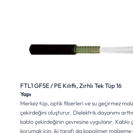
FTL1 GF5E / PE Kılıflı, Zırhlı Tek Tüp 16
Yapı
Merkez tüp, optik fiberleri ve su geçirmez mal
çekirdeğini oluşturur. Dielektrik dayanımı artt
kablo çekirdeğinin çevresine uygulanır. Kablo ç
korumak için, iki tarafı da kopolimer malzeme il