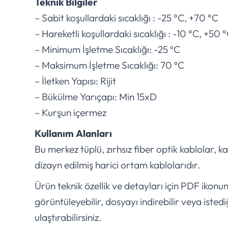
Teknik Bilgiler
– Sabit koşullardaki sıcaklığı : -25 °C, +70 °C
– Hareketli koşullardaki sıcaklığı : -10 °C, +50 
– Minimum İşletme Sıcaklığı: -25 ºC
– Maksimum İşletme Sıcaklığı: 70 ºC
– İletken Yapısı: Rijit
– Bükülme Yarıçapı: Min 15xD
– Kurşun içermez
Kullanım Alanları
Bu merkez tüplü, zırhsız fiber optik kablolar, k
dizayn edilmiş harici ortam kablolarıdır.
Ürün teknik özellik ve detayları için PDF ikonu
görüntüleyebilir, dosyayı indirebilir veya istedi
ulaştırabilirsiniz.