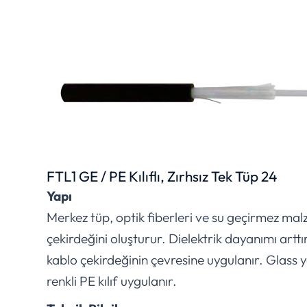
FTL1 GE / PE Kılıflı, Zırhsız Tek Tüp 24
Yapı
Merkez tüp, optik fiberleri ve su geçirmez mal
çekirdeğini oluşturur. Dielektrik dayanımı art
kablo çekirdeğinin çevresine uygulanır. Glass 
renkli PE kılıf uygulanır.