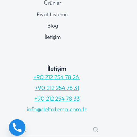
Ürünler
Fiyat Listemiz
Blog
İletişim
İletişim
+90 212 254 78 26
+90 212 254 78 31
+90 212 254 78 33
info@deltatema.com.tr